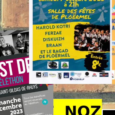
Duo Christophe 
Aimé