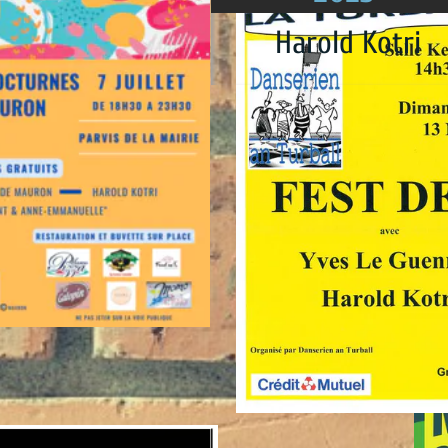
et
Harold Kotri