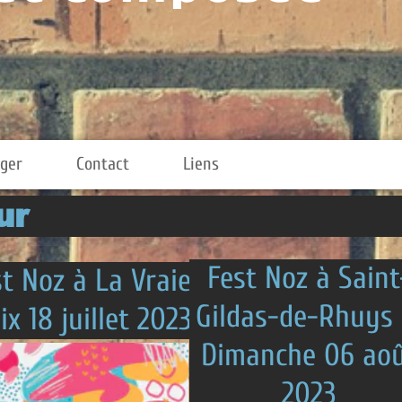
Liens
Fest Noz à Saint-
raie
Gildas-de-Rhuys le
2023
Dimanche 06 août
2023